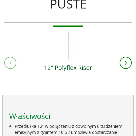
PUSTE
‹
›
12" Polyflex Riser
Właściwości
Przedłużka 12” w połączeniu z dowolnym urządzeniem
emisyjnym z gwintem 10-32 umożliwia dostarczanie