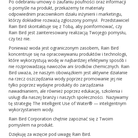
Po odebraniu umowy o zaufaniu poufności oraz informacji
o pomyśle na produkt, przekażemy te materiały
odpowiednim pracownikom działu inżynierii i marketingu,
którzy dokładnie rozważą zgłoszony pomysł. Przedstawiciel
Rain Bird skontaktuje się z Tobą, aby poinformować, czy
Rain Bird jest zainteresowany realizacją Twojego pomysłu,
czy też nie.
Ponieważ woda jest ograniczonym zasobem, Rain Bird
koncentruje się na opracowywaniu produktów i technologii,
które wykorzystują wodę w najbardziej efektywny sposób i
nie rozprowadzają nawozów ani środków chemicznych. Rain
Bird uważa, że naszym obowiązkiem jest aktywne działanie
na rzecz oszczędzania wody poprzez promowanie jej nie
tylko poprzez wydajne produkty do zarządzania
nawadnianiem, ale również poprzez edukację, szkolenia i
usługi dla naszej branży i naszych społeczności. Nazywamy
tę strategię The Intelligent Use of Water® — inteligentnym
wykorzystaniem wody
.
Rain Bird Corporation chętnie zapoznać się z Twoim
pomysłem na produkt.
Dziękuję za wzięcie pod uwagę Rain Bird.