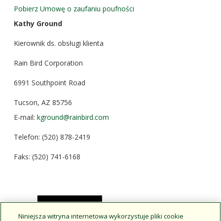
Pobierz Umowę o zaufaniu poufności
Kathy Ground
Kierownik ds. obsługi klienta
Rain Bird Corporation
6991 Southpoint Road
Tucson, AZ 85756
E-mail:
kground@rainbird.com
Telefon: (520) 878-2419
Faks: (520) 741-6168
Column
Content
Niniejsza witryna internetowa wykorzystuje pliki cookie