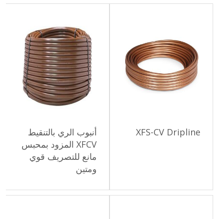
XFS-CV Dripline
أنبوب الري بالتنقيط
XFCV المزود بمحبس
مانع للتصريف قوي
ومتين