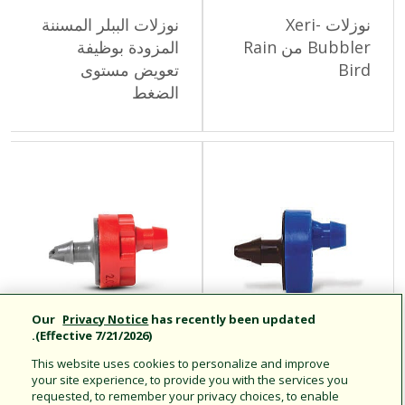
نوزلات Xeri-
نوزلات الببلر المسننة
Bubbler من Rain
المزودة بوظيفة
Bird
تعويض مستوى
الضغط
Our
Privacy Notice
has recently been updated
(Effective 7/21/2026).
This website uses cookies to personalize and improve
وحدات الري بالتنقيط
وحدات الري بالتنقيط
your site experience, to provide you with the services you
requested, to remember your privacy choices, to enable
Xeri-Bug
™Xeri-Bug مع