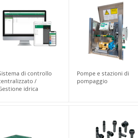
Sistema di controllo
Pompe e stazioni di
centralizzato /
pompaggio
Gestione idrica