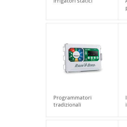
Irrigatori statici
Programmatori
tradizionali