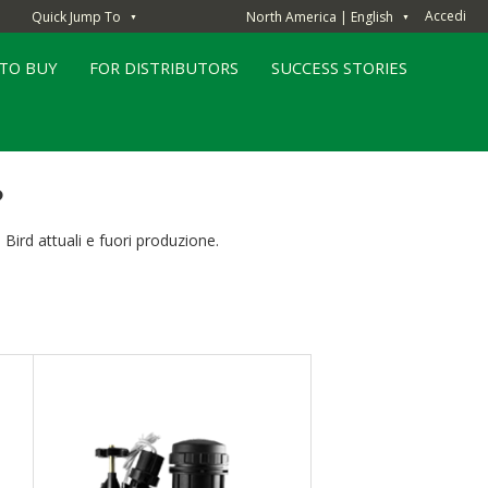
Accedi
Quick Jump To
North America | English
▼
▼
TO BUY
FOR DISTRIBUTORS
SUCCESS STORIES
?
Bird attuali e fuori produzione.