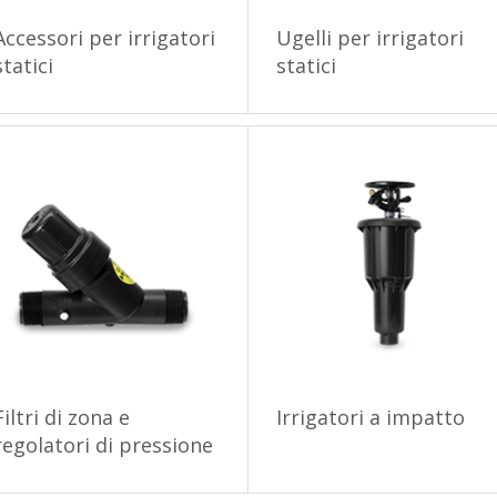
Accessori per irrigatori
Ugelli per irrigatori
statici
statici
Filtri di zona e
Irrigatori a impatto
regolatori di pressione