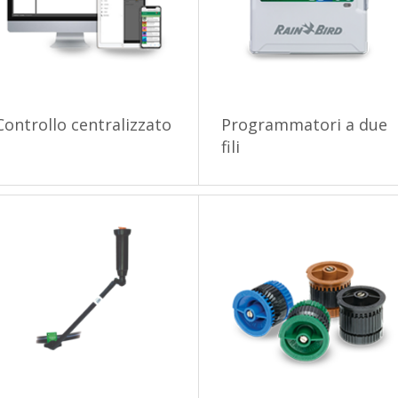
Controllo centralizzato
Programmatori a due
fili