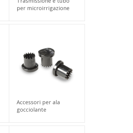
Trasmissione e tubo
per microirrigazione
Accessori per ala
gocciolante