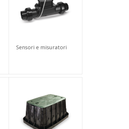
i
Sensori e misuratori