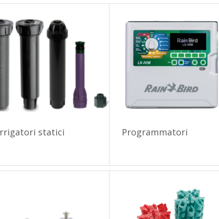
Irrigatori statici
Programmatori