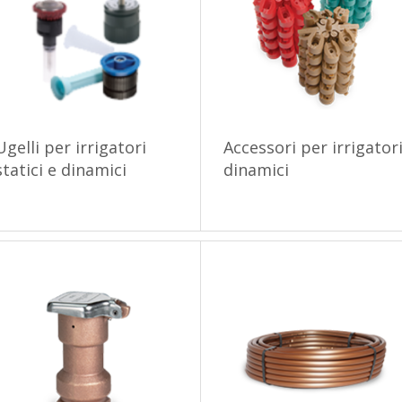
Ugelli per irrigatori
Accessori per irrigator
statici e dinamici
dinamici