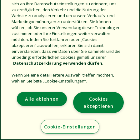
sich an Ihre Datenschutzeinstellungen zu erinnern; uns
zu ermöglichen, den Verkehr und die Nutzung der
Website zu analysieren und um unsere Verkaufs- und
Share this document
Marketingbemühungen zu unterstützen. Sie können
Copy URL
wählen, ob Sie unserer Verwendung dieser Technologien
zustimmen oder Ihre Einstellungen weiter verwalten
möchten. Indem Sie fortfahren oder „Cookies
akzeptieren“ auswählen, erklären Sie sich damit
einverstanden, dass wir Daten über Sie sammeln und die
unbedingt erforderlichen Cookies gemäß unserer
Datenschutzerklärung verwenden dürfen
.
Wenn Sie eine detailliertere Auswahl treffen möchten,
Support
wählen Sie bitte „Cookie-Einstellungen“.
Corporate
Additional Sites
Alle ablehnen
Cookies
akzeptieren
Copyright © 2026 Rain Bird Corporation. All rights reserved.
Cookie-Einstellungen