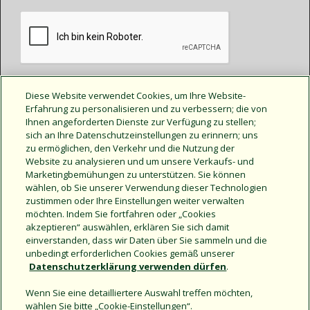
Diese Website verwendet Cookies, um Ihre Website-
Erfahrung zu personalisieren und zu verbessern; die von
Ihnen angeforderten Dienste zur Verfügung zu stellen;
Create a New Account
sich an Ihre Datenschutzeinstellungen zu erinnern; uns
zu ermöglichen, den Verkehr und die Nutzung der
Forgot Password
Website zu analysieren und um unsere Verkaufs- und
Marketingbemühungen zu unterstützen. Sie können
wählen, ob Sie unserer Verwendung dieser Technologien
zustimmen oder Ihre Einstellungen weiter verwalten
UNAUTHORIZED ACCESS PROHIBITED
möchten. Indem Sie fortfahren oder „Cookies
akzeptieren“ auswählen, erklären Sie sich damit
einverstanden, dass wir Daten über Sie sammeln und die
unbedingt erforderlichen Cookies gemäß unserer
Datenschutzerklärung verwenden dürfen
.
Wenn Sie eine detailliertere Auswahl treffen möchten,
wählen Sie bitte „Cookie-Einstellungen“.