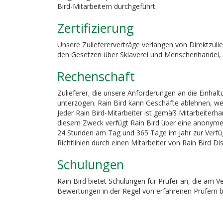
Bird-Mitarbeitern durchgeführt.
Zertifizierung
Unsere Zuliefererverträge verlangen von Direktzuli
den Gesetzen über Sklaverei und Menschenhandel, d
Rechenschaft
Zulieferer, die unsere Anforderungen an die Einhal
unterzogen. Rain Bird kann Geschäfte ablehnen, wen
Jeder Rain Bird-Mitarbeiter ist gemäß Mitarbeiter
diesem Zweck verfügt Rain Bird über eine anonyme 
24 Stunden am Tag und 365 Tage im Jahr zur Verfüg
Richtlinien durch einen Mitarbeiter von Rain Bird D
Schulungen
Rain Bird bietet Schulungen für Prüfer an, die am V
Bewertungen in der Regel von erfahrenen Prüfern beg