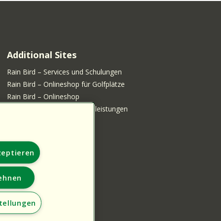
Additional Sites
Rain Bird – Services und Schulungen
Rain Bird – Onlineshop für Golfplätze
Rain Bird – Onlineshop
Rain Bird – Shop für Serviceleistungen
zeptieren
lehnen
tellungen