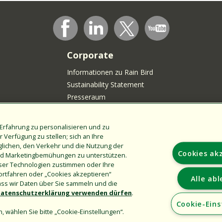
Corporate
Informationen zu Rain Bird
Sustainability Statement
Presseraum
Rain Bird-Logo
Karrieremöglichkeiten
Erfahrung zu personalisieren und zu
Word lid van onze Talentgemeenschap
 Verfügung zu stellen; sich an Ihre
glichen, den Verkehr und die Nutzung der
on
Cookies ak
nd Marketingbemühungen zu unterstützen.
ser Technologien zustimmen oder Ihre
ortfahren oder „Cookies akzeptieren“
Alle ab
dass wir Daten über Sie sammeln und die
atenschutzerklärung verwenden dürfen
.
Cookie-Eins
, wählen Sie bitte „Cookie-Einstellungen“.