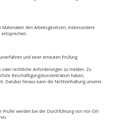
en Materialien den Arbeitsgesetzen, insbesondere
, entsprechen.
turverfahren und einer erneuten Prüfung
k oder rechtliche Anforderungen zu melden. Zu
höchste Beschäftigungskonzentration haben,
t. Darüber hinaus kann die Nichteinhaltung unserer
eue Prüfer werden bei der Durchführung von Vor-Ort-
amm.