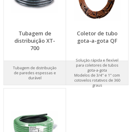
Tubagem de
Coletor de tubo
distribuição XT-
gota-a-gota QF
700
Solução rápida e flexível
para coletores de tubos
Tubagem de distribuição
gota-a-gota
de paredes espessas e
Modelos de 3/4" e 1" com
durável
cotovelos rotativos de 360
graus