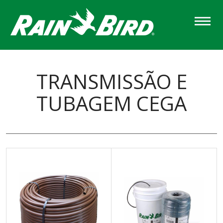
Skip
to
main
content
TRANSMISSÃO E
TUBAGEM CEGA