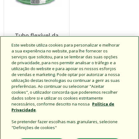
Tubo flexível da
série SPX
Este website utiliza cookies para personalizar e melhorar
a sua experiência no website, para lhe fornecer os
serviços que solicitou, para se lembrar das suas opções
de privacidade, para nos permitir analisar o tráfego e a
Clique para obter mais
utilização do website e para apoiar os nossos esforços
informações
de vendas e marketing. Pode optar por autorizar a nossa
utilização destas tecnologias ou continuar a gerir as suas
preferências. Ao continuar ou selecionar "Aceitar
cookies", o utilizador concorda que poderemos recolher
dados sobre si e utilizar os cookies estritamente
necessários, conforme descrito na nossa
Política de
Privacidade
.
Se pretender fazer escolhas mais granulares, selecione
"Definições de cookies"
Support