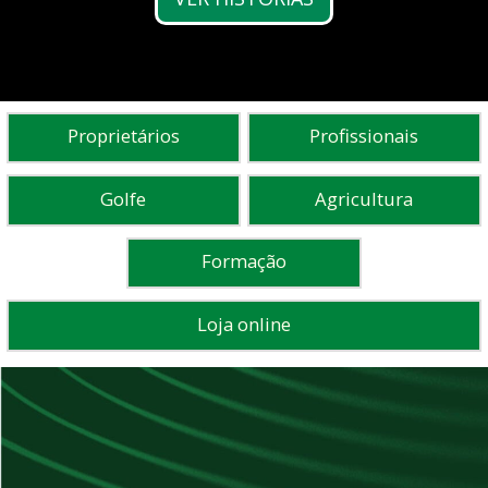
Proprietários
Profissionais
Golfe
Agricultura
Formação
Loja online