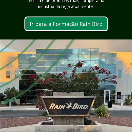
técnica e de produtos mais completa na
indústria da rega atualmente.
Ir para a Formação Rain Bird