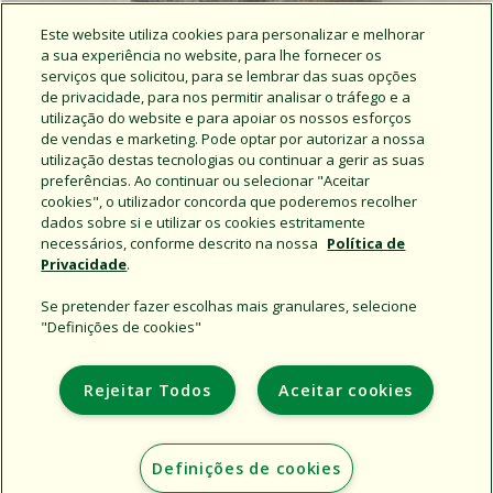
Este website utiliza cookies para personalizar e melhorar
a sua experiência no website, para lhe fornecer os
serviços que solicitou, para se lembrar das suas opções
de privacidade, para nos permitir analisar o tráfego e a
utilização do website e para apoiar os nossos esforços
de vendas e marketing. Pode optar por autorizar a nossa
utilização destas tecnologias ou continuar a gerir as suas
preferências. Ao continuar ou selecionar "Aceitar
Notícias da Rain Bird
cookies", o utilizador concorda que poderemos recolher
dados sobre si e utilizar os cookies estritamente
necessários, conforme descrito na nossa
Política de
Privacidade
.
Se pretender fazer escolhas mais granulares, selecione
"Definições de cookies"
Support
Rejeitar Todos
Aceitar cookies
Institucional
Additional Sites
Definições de cookies