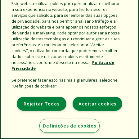
Este website utiliza cookies para personalizar e melhorar
a sua experiência no website, para lhe fornecer os
serviços que solicitou, para se lembrar das suas opções
de privacidade, para nos permitir analisar o tráfego e a
utilização do website e para apoiar os nossos esforços
de vendas e marketing. Pode optar por autorizar a nossa
utilização destas tecnologias ou continuar a gerir as suas
preferências. Ao continuar ou selecionar "Aceitar
Support
cookies", o utilizador concorda que poderemos recolher
Institucional
dados sobre si e utilizar os cookies estritamente
necessários, conforme descrito na nossa
Política de
Additional Sites
Privacidade
.
Se pretender fazer escolhas mais granulares, selecione
Copyright © 2026 Rain Bird Corporation. All rights reserved.
"Definições de cookies"
Rejeitar Todos
Aceitar cookies
Definições de cookies