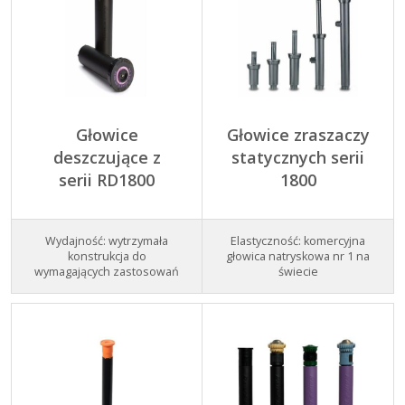
Głowice
Głowice zraszaczy
deszczujące z
statycznych serii
serii RD1800
1800
Wydajność: wytrzymała
Elastyczność: komercyjna
konstrukcja do
głowica natryskowa nr 1 na
wymagających zastosowań
świecie