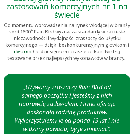
zastosowań komercyjnych nr 1 na
świecie
Od momentu wprowadzenia na rynek wiodącej w branży
serii 1800
®
Rain Bird wyznacza standardy w zakresie
niezawodności i wydajności zraszaczy do użytku
komercyjnego — dzięki bezkonkurencyjnym głowicom i
dyszom
. Od dziesięcioleci zraszacze Rain Bird są
testowane przez najlepszych wykonawców w branży.
Tekst
główny
„Używamy zraszaczy Rain Bird od
samego początku i jesteśmy z nich
naprawdę zadowoleni. Firma oferuje
doskonałą rodzinę produktów.
Wykorzystujemy je od ponad 19 lat i nie
widzimy powodu, by je zmieniać”.