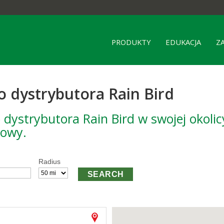
PRODUKTY
EDUKACJA
Z
 dystrybutora Rain Bird
ystrybutora Rain Bird w swojej okolicy
towy.