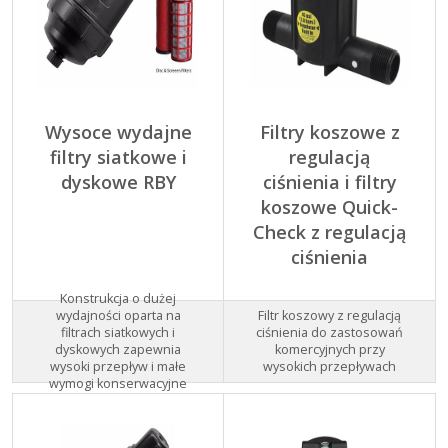
Wysoce wydajne
Filtry koszowe z
filtry siatkowe i
regulacją
dyskowe RBY
ciśnienia i filtry
koszowe Quick-
Check z regulacją
ciśnienia
Konstrukcja o dużej
Filtr koszowy z regulacją
wydajności oparta na
ciśnienia do zastosowań
filtrach siatkowych i
komercyjnych przy
dyskowych zapewnia
wysokich przepływach
wysoki przepływ i małe
wymogi konserwacyjne