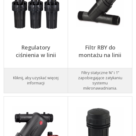
Regulatory
Filtr RBY do
ciśnienia w linii
montażu na linii
Filtry statyczne ¾” i 1”
Kliknij, aby uzyskać więcej
zapobiegające zatykaniu
informacji
systemu
mikronawadniania.