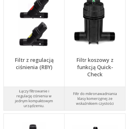
Filtr z regulacją
Filtr koszowy z
ciśnienia (RBY)
funkcją Quick-
Check
Łączy filtrowanie i
Filtr do mikronawadniania
regulację ciśnienia w
klasy komercyjnej ze
jednym kompaktowym
wskaźnikiem czystości
urządzeniu.