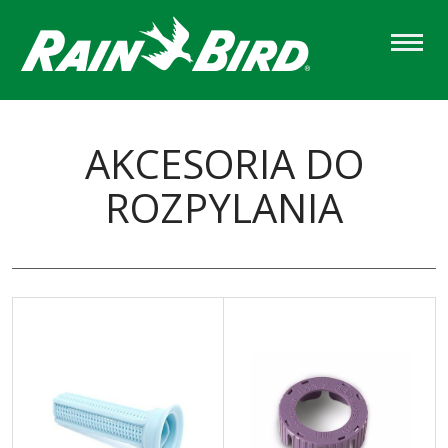
Skip
to
main
content
AKCESORIA DO
ROZPYLANIA