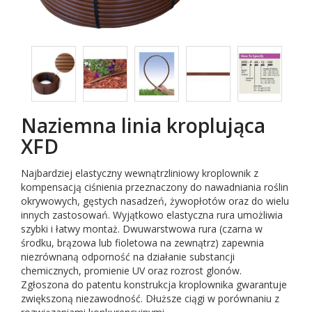
Naziemna linia kroplująca
XFD
Najbardziej elastyczny wewnątrzliniowy kroplownik z
kompensacją ciśnienia przeznaczony do nawadniania roślin
okrywowych, gęstych nasadzeń, żywopłotów oraz do wielu
innych zastosowań. Wyjątkowo elastyczna rura umożliwia
szybki i łatwy montaż. Dwuwarstwowa rura (czarna w
środku, brązowa lub fioletowa na zewnątrz) zapewnia
niezrównaną odporność na działanie substancji
chemicznych, promienie UV oraz rozrost glonów.
Zgłoszona do patentu konstrukcja kroplownika gwarantuje
zwiększoną niezawodność. Dłuższe ciągi w porównaniu z