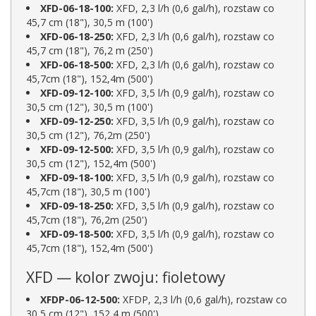
XFD-06-18-100:
XFD, 2,3 l/h (0,6 gal/h), rozstaw co
45,7 cm (18"), 30,5 m (100')
XFD-06-18-250:
XFD, 2,3 l/h (0,6 gal/h), rozstaw co
45,7 cm (18"), 76,2 m (250')
XFD-06-18-500:
XFD, 2,3 l/h (0,6 gal/h), rozstaw co
45,7cm (18"), 152,4m (500')
XFD-09-12-100:
XFD, 3,5 l/h (0,9 gal/h), rozstaw co
30,5 cm (12"), 30,5 m (100')
XFD-09-12-250:
XFD, 3,5 l/h (0,9 gal/h), rozstaw co
30,5 cm (12"), 76,2m (250')
XFD-09-12-500:
XFD, 3,5 l/h (0,9 gal/h), rozstaw co
30,5 cm (12"), 152,4m (500')
XFD-09-18-100:
XFD, 3,5 l/h (0,9 gal/h), rozstaw co
45,7cm (18"), 30,5 m (100')
XFD-09-18-250:
XFD, 3,5 l/h (0,9 gal/h), rozstaw co
45,7cm (18"), 76,2m (250')
XFD-09-18-500:
XFD, 3,5 l/h (0,9 gal/h), rozstaw co
45,7cm (18"), 152,4m (500')
XFD — kolor zwoju: fioletowy
XFDP-06-12-500:
XFDP, 2,3 l/h (0,6 gal/h), rozstaw co
30,5 cm (12"), 152,4 m (500')