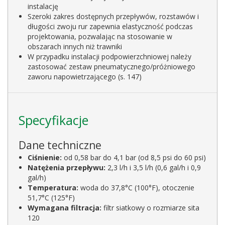
instalację
Szeroki zakres dostępnych przepływów, rozstawów i
długości zwoju rur zapewnia elastyczność podczas
projektowania, pozwalając na stosowanie w
obszarach innych niż trawniki
W przypadku instalacji podpowierzchniowej należy
zastosować zestaw pneumatycznego/próżniowego
zaworu napowietrzającego (s. 147)
Specyfikacje
Dane techniczne
Ciśnienie:
od 0,58 bar do 4,1 bar (od 8,5 psi do 60 psi)
Natężenia przepływu:
2,3 l/h i 3,5 l/h (0,6 gal/h i 0,9
gal/h)
Temperatura:
woda do 37,8°C (100°F), otoczenie
51,7°C (125°F)
Wymagana filtracja:
filtr siatkowy o rozmiarze sita
120