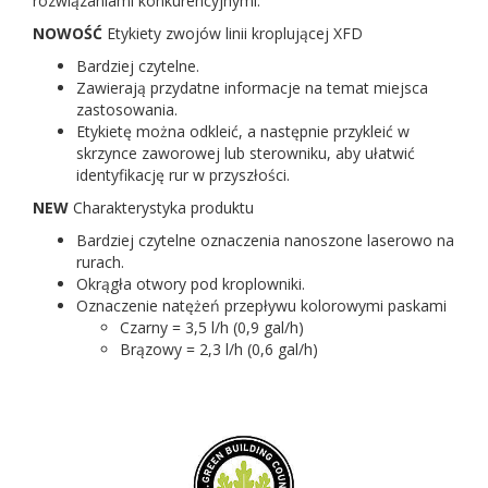
rozwiązaniami konkurencyjnymi.
NOWOŚĆ
Etykiety zwojów linii kroplującej XFD
Bardziej czytelne.
Zawierają przydatne informacje na temat miejsca
zastosowania.
Etykietę można odkleić, a następnie przykleić w
skrzynce zaworowej lub sterowniku, aby ułatwić
identyfikację rur w przyszłości.
NEW
Charakterystyka produktu
Bardziej czytelne oznaczenia nanoszone laserowo na
rurach.
Okrągła otwory pod kroplowniki.
Oznaczenie natężeń przepływu kolorowymi paskami
Czarny = 3,5 l/h (0,9 gal/h)
Brązowy = 2,3 l/h (0,6 gal/h)