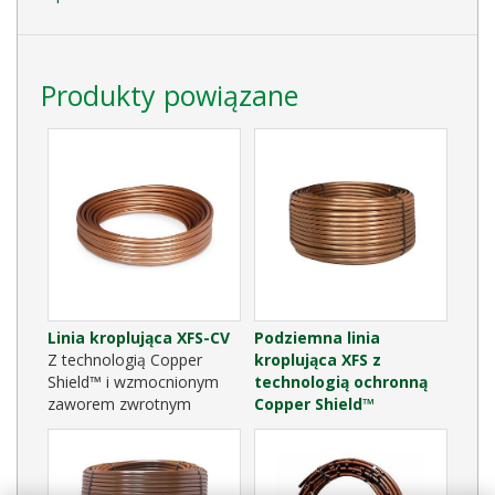
Produkty powiązane
Linia kroplująca XFS-CV
Podziemna linia
Z technologią Copper
kroplująca XFS z
Shield™ i wzmocnionym
technologią ochronną
zaworem zwrotnym
Copper Shield™