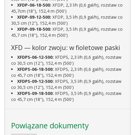
XFDP-06-18-500:
XFDP, 2,3 l/h (0,6 gal/h), rozstaw co
45,7cm (18"), 152,4 m (500')
XFDP-09-12-500:
XFDP, 3,5 l/h (0,9 gal/h), rozstaw co
30,5 cm (12"), 152,4 m (500')
XFDP-09-18-500:
XFDP, 3,5 l/h (0,9 gal/h), rozstaw co
45,7 cm (18"), 152,4 m (500')
XFD — kolor zwoju: w fioletowe paski
XFDPS-06-12-500:
XFDPS, 2,3 l/h (0,6 gal/h), rozstaw
co 30,5 cm (12"), 152,4 m (500')
XFDPS-06-18-500:
XFDPS, 2,3 l/h (0,6 gal/h), rozstaw
co 45,7 cm (18"), 152,4 m (500')
XFDPS-09-12-500:
XFDPS, 3,5 l/h (0,9 gal/h), rozstaw
co 30,5 cm (12"), 152,4 m (500')
XFDPS-09-18-500:
XFDPS, 3,5 l/h (0,9 gal/h), rozstaw
co 45,7 cm (18"), 152,4 m (500')
Powiązane dokumenty