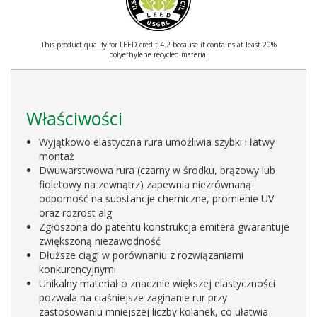
This product qualify for LEED credit 4.2 because it contains at least 20%
polyethylene recycled material
Właściwości
Wyjątkowo elastyczna rura umożliwia szybki i łatwy
montaż
Dwuwarstwowa rura (czarny w środku, brązowy lub
fioletowy na zewnątrz) zapewnia niezrównaną
odporność na substancje chemiczne, promienie UV
oraz rozrost alg
Zgłoszona do patentu konstrukcja emitera gwarantuje
zwiększoną niezawodność
Dłuższe ciągi w porównaniu z rozwiązaniami
konkurencyjnymi
Unikalny materiał o znacznie większej elastyczności
pozwala na ciaśniejsze zaginanie rur przy
zastosowaniu mniejszej liczby kolanek, co ułatwia