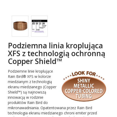
Podziemna linia kroplująca
XFS z technologią ochronną
Copper Shield™
Podziemne linie kroplujące
Rain Bird® XFS w kolorze
miedzianym z technologią
ekranu miedzianego (Copper
Shield™) są najnowszą
innowacją w rodzinie
produktów Rain Bird do
mikronawadniania. Opatentowana przez Rain Bird
technologia ekranu miedzianego chroni emiter przed