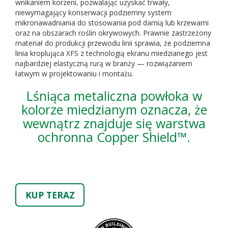
wnikaniem korzeni, pozwalając uzyskać trwały,
niewymagający konserwacji podziemny system
mikronawadniania do stosowania pod darnią lub krzewami
oraz na obszarach roślin okrywowych. Prawnie zastrzeżony
materiał do produkcji przewodu linii sprawia, że podziemna
linia kroplująca XFS z technologią ekranu miedzianego jest
najbardziej elastyczną rurą w branży — rozwiązaniem
łatwym w projektowaniu i montażu.
Lśniąca metaliczna powłoka w
kolorze miedzianym oznacza, że
wewnątrz znajduje się warstwa
ochronna Copper Shield™.
KUP TERAZ