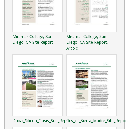
Miramar College, San
Miramar College, San
Diego, CA Site Report
Diego, CA Site Report,
Arabic
Dubai_Silicon_Oasis_Site_Report
City_of_Sierra_Madre_Site_Report