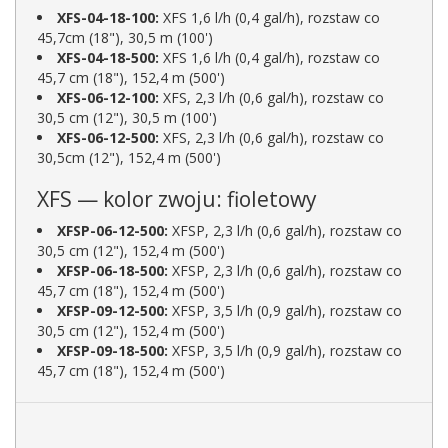
XFS-04-18-100:
XFS 1,6 l/h (0,4 gal/h), rozstaw co
45,7cm (18"), 30,5 m (100')
XFS-04-18-500:
XFS 1,6 l/h (0,4 gal/h), rozstaw co
45,7 cm (18"), 152,4 m (500')
XFS-06-12-100:
XFS, 2,3 l/h (0,6 gal/h), rozstaw co
30,5 cm (12"), 30,5 m (100')
XFS-06-12-500:
XFS, 2,3 l/h (0,6 gal/h), rozstaw co
30,5cm (12"), 152,4 m (500')
XFS — kolor zwoju: fioletowy
XFSP-06-12-500:
XFSP, 2,3 l/h (0,6 gal/h), rozstaw co
30,5 cm (12"), 152,4 m (500')
XFSP-06-18-500:
XFSP, 2,3 l/h (0,6 gal/h), rozstaw co
45,7 cm (18"), 152,4 m (500')
XFSP-09-12-500:
XFSP, 3,5 l/h (0,9 gal/h), rozstaw co
30,5 cm (12"), 152,4 m (500')
XFSP-09-18-500:
XFSP, 3,5 l/h (0,9 gal/h), rozstaw co
45,7 cm (18"), 152,4 m (500')