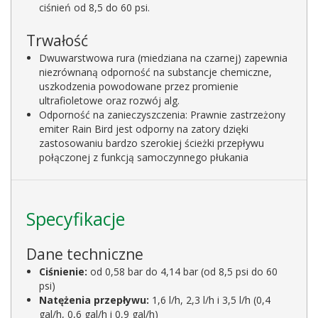
ciśnień od 8,5 do 60 psi.
Trwałość
Dwuwarstwowa rura (miedziana na czarnej) zapewnia
niezrównaną odporność na substancje chemiczne,
uszkodzenia powodowane przez promienie
ultrafioletowe oraz rozwój alg.
Odporność na zanieczyszczenia: Prawnie zastrzeżony
emiter Rain Bird jest odporny na zatory dzięki
zastosowaniu bardzo szerokiej ścieżki przepływu
połączonej z funkcją samoczynnego płukania
Specyfikacje
Dane techniczne
Ciśnienie:
od 0,58 bar do 4,14 bar (od 8,5 psi do 60
psi)
Natężenia przepływu:
1,6 l/h, 2,3 l/h i 3,5 l/h (0,4
gal/h, 0,6 gal/h i 0,9 gal/h)