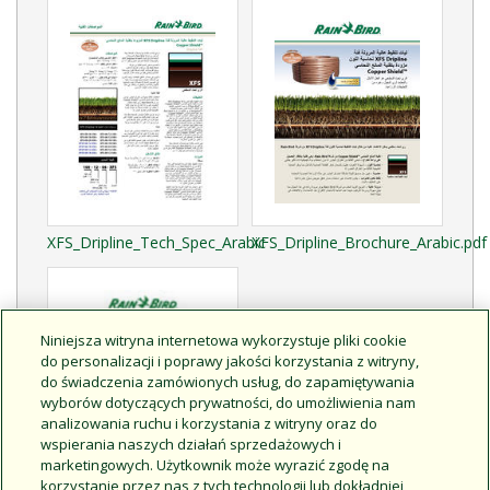
XFS_Dripline_Tech_Spec_Arabic
XFS_Dripline_Brochure_Arabic.pdf
Niniejsza witryna internetowa wykorzystuje pliki cookie
do personalizacji i poprawy jakości korzystania z witryny,
do świadczenia zamówionych usług, do zapamiętywania
wyborów dotyczących prywatności, do umożliwienia nam
analizowania ruchu i korzystania z witryny oraz do
wspierania naszych działań sprzedażowych i
marketingowych. Użytkownik może wyrazić zgodę na
korzystanie przez nas z tych technologii lub dokładniej