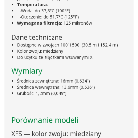
Temperatura:
-Woda: do 37,8°C (100°F)
-Otoczenie: do 51,7°C (125°F)
Wymagana filtracja:
125 mikronów
Dane techniczne
Dostępne w zwojach 100' i 500' (30,5 m i 152,4 m)
Kolor zwoju: miedziany
Do użytku ze złączkami wsuwanymi XF
Wymiary
Średnica zewnętrzna: 16mm (0,634”)
Średnica wewnętrzna: 13,6mm (0,536”)
Grubość: 1,2mm (0,049”)
Porównanie modeli
XFS — kolor zwoju: miedziany