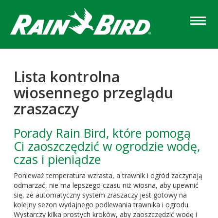
Skip
to
main
content
Lista kontrolna
wiosennego przeglądu
zraszaczy
Porady Rain Bird, które pomogą
Ci zaoszczędzić w ogrodzie wodę,
czas i pieniądze
Ponieważ temperatura wzrasta, a trawnik i ogród zaczynają
odmarzać, nie ma lepszego czasu niż wiosna, aby upewnić
się, że automatyczny system zraszaczy jest gotowy na
kolejny sezon wydajnego podlewania trawnika i ogrodu.
Wystarczy kilka prostych kroków, aby zaoszczędzić wodę i