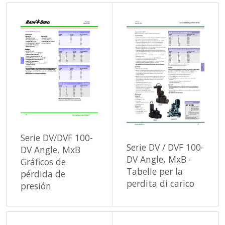
Serie DV/DVF 100-
Serie DV / DVF 100-
DV Angle, MxB
DV Angle, MxB -
Gráficos de
Tabelle per la
pérdida de
perdita di carico
presión