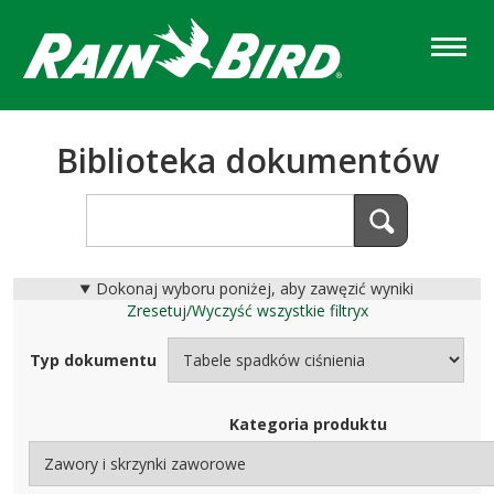
Skip
to
main
content
Biblioteka dokumentów
Dokonaj wyboru poniżej, aby zawęzić wyniki
Zresetuj/Wyczyść wszystkie filtry
x
Typ dokumentu
Kategoria produktu