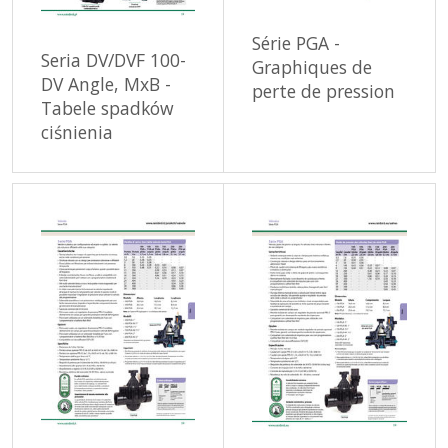
Série PGA -
Seria DV/DVF 100-
Graphiques de
DV Angle, MxB -
perte de pression
Tabele spadków
ciśnienia