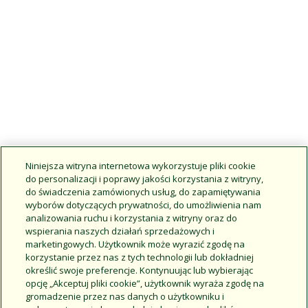
Niniejsza witryna internetowa wykorzystuje pliki cookie
do personalizacji i poprawy jakości korzystania z witryny,
do świadczenia zamówionych usług, do zapamiętywania
wyborów dotyczących prywatności, do umożliwienia nam
analizowania ruchu i korzystania z witryny oraz do
wspierania naszych działań sprzedażowych i
marketingowych. Użytkownik może wyrazić zgodę na
korzystanie przez nas z tych technologii lub dokładniej
określić swoje preferencje. Kontynuując lub wybierając
opcję „Akceptuj pliki cookie”, użytkownik wyraża zgodę na
gromadzenie przez nas danych o użytkowniku i