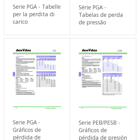
Serie PGA - Tabelle
Série PGA -
per la perdita di
Tabelas de perda
carico
de pressão
Serie PGA -
Serie PEB/PESB -
Gráficos de
Gráficos de
pérdida de
pérdida de presión