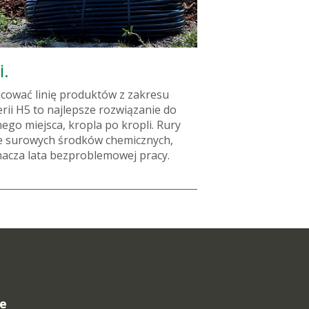
i.
acować linię produktów z zakresu
rii H5 to najlepsze rozwiązanie do
ego miejsca, kropla po kropli. Rury
ie surowych środków chemicznych,
acza lata bezproblemowej pracy.
e