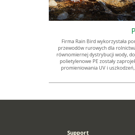
P
Firma Rain Bird wykorzystała po
przewodów rurowych dla rolnictwa.
równomiernej dystrybucji wody, dos
polietylenowe PE zostały zaproj
promieniowania UV i uszkodzeń,
Support