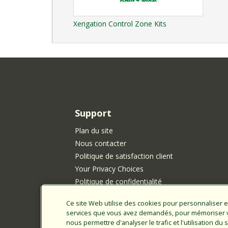
Xerigation Control Zone Kits
Support
Plan du site
Nous contacter
Politique de satisfaction client
Your Privacy Choices
Politique de confidentialité
Politique en matière de cookies
Ce site Web utilise des cookies pour personnaliser e
Avis Rainbird sur la protection des renseigne
services que vous avez demandés, pour mémoriser vo
personnels pour les résidents de Californie
nous permettre d'analyser le trafic et l'utilisation d