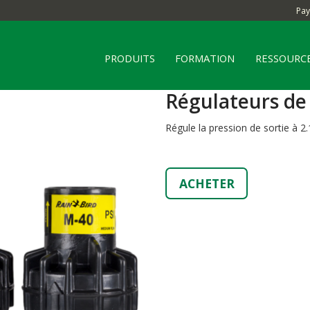
Pay
PRODUITS
FORMATION
RESSOURC
Régulateurs de 
Régule la pression de sortie à 2.
ACHETER