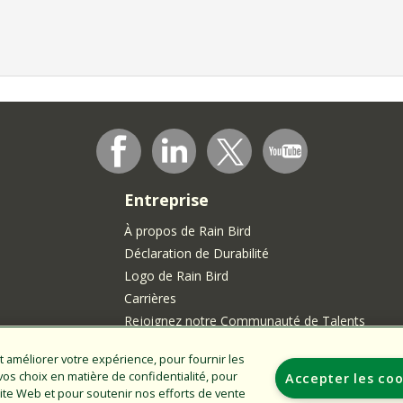
Entreprise
À propos de Rain Bird
Déclaration de Durabilité
Logo de Rain Bird
Carrières
Rejoignez notre Communauté de Talents
t améliorer votre expérience, pour fournir les
ments
s choix en matière de confidentialité, pour
Accepter les coo
u site Web et pour soutenir nos efforts de vente