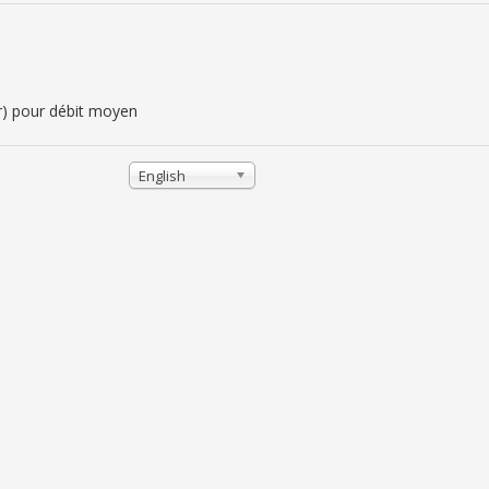
ar) pour débit moyen
English