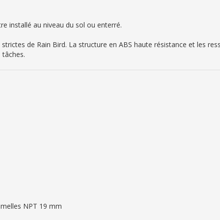
re installé au niveau du sol ou enterré.
 strictes de Rain Bird. La structure en ABS haute résistance et les re
s tâches.
 femelles NPT 19 mm