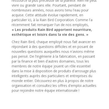
ressource la plus précieuse de la planète. Rien ne peut
vivre ou grandir sans elle. Pourtant, pendant de
nombreuses années, nous avons tenu l'eau pour
acquise. Cette attitude évolue rapidement, en
particulier ici, à la Rain Bird Corporation. Comme l'a
récemment fait remarquer l'un de nos employés,
« Les produits Rain Bird apportent nourriture,
esthétique et loisirs dans la vie des gens. »
Chez Rain Bird, chaque employé nous fait avancer en
répondant à des questions difficiles et en posant de
nouvelles questions auxquelles nous n'avions même
pas pensé. De l'ingénierie à la fabrication, en passant
par la finance et bien d'autres domaines, tous les
membres de notre équipe jouent un rôle essentiel
dans la mise à disposition de produits d'arrosage plus
intelligents auprès des particuliers et entreprises du
monde entier. Découvrez-en plus à propos de notre
organisation et consultez les offres d'emploi actuelles
pour rejoindre notre équipe internationale !