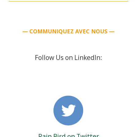
—
COMMUNIQUEZ AVEC NOUS —
Follow Us on LinkedIn:
Rain Bird on Twitter