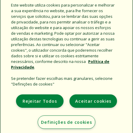
Este website utiliza cookies para personalizar e melhorar
a sua experiência no website, para lhe fornecer os
serviços que solicitou, para se lembrar das suas opções
de privacidade, para nos permitir analisar o tráfego e a
utilização do website e para apoiar os nossos esforços
de vendas e marketing. Pode optar por autorizar a nossa
utilização destas tecnologias ou continuar a gerir as suas
preferências. Ao continuar ou selecionar "Aceitar
Internacional
cookies", o utilizador concorda que poderemos recolher
dados sobre si e utilizar os cookies estritamente
necessários, conforme descrito na nossa
Política de
Privacidade
.
Se pretender fazer escolhas mais granulares, selecione
"Definições de cookies"
Support
Institucional
Rejeitar Todos
Aceitar cookies
Additional Sites
Definições de cookies
Copyright © 2026 Rain Bird Corporation. All rights reserved.