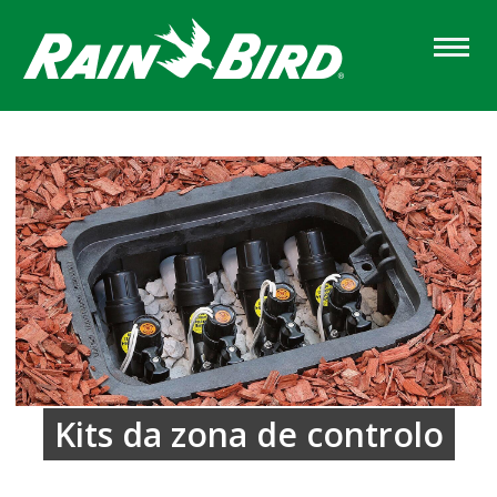
Skip
to
main
content
Kits da zona de controlo