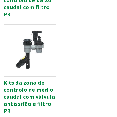
controlo de baixo
caudal com filtro
PR
Kits da zona de
controlo de médio
caudal com válvula
antissifão e filtro
PR