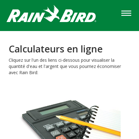
Skip
to
main
content
Calculateurs en ligne
Cliquez sur l'un des liens ci-dessous pour visualiser la
quantité d'eau et l'argent que vous pourriez économiser
avec Rain Bird: