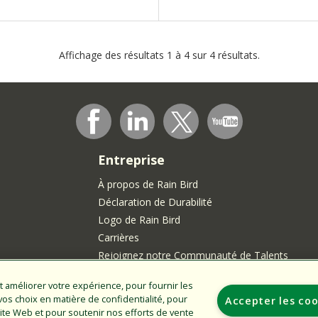
Affichage des résultats 1 à 4 sur 4 résultats.
Entreprise
À propos de Rain Bird
Déclaration de Durabilité
Logo de Rain Bird
Carrières
Rejoignez notre Communauté de Talents
t améliorer votre expérience, pour fournir les
ments
s choix en matière de confidentialité, pour
Accepter les coo
u site Web et pour soutenir nos efforts de vente