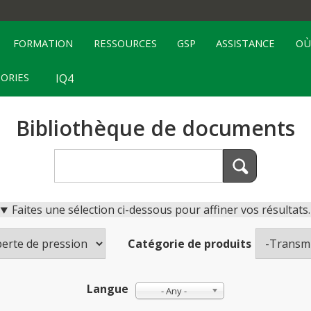
FORMATION
RESSOURCES
GSP
ASSISTANCE
OÙ
TORIES
IQ4
Bibliothèque de documents
Faites une sélection ci-dessous pour affiner vos résultats.
Catégorie de produits
Langue
- Any -