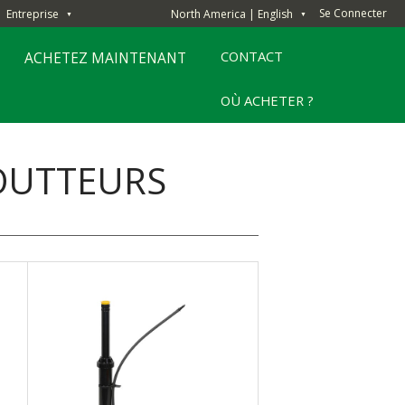
Se Connecter
Entreprise
North America | English
▼
▼
CONTACT
ACHETEZ MAINTENANT
OÙ ACHETER ?
GOUTTEURS