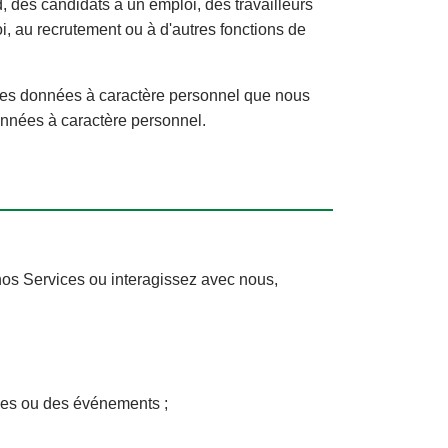
 des candidats à un emploi, des travailleurs
i, au recrutement ou à d'autres fonctions de
r les données à caractère personnel que nous
données à caractère personnel.
nos Services ou interagissez avec nous,
ses ou des événements ;