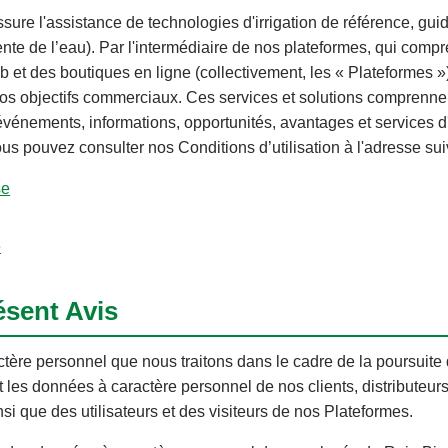
assure l'assistance de technologies d'irrigation de référence, g
ligente de l’eau). Par l'intermédiaire de nos plateformes, qui com
 et des boutiques en ligne (collectivement, les « Plateformes »
e nos objectifs commerciaux. Ces services et solutions comprenne
événements, informations, opportunités, avantages et services d'
ous pouvez consulter nos Conditions d’utilisation à l'adresse sui
se
e
ésent Avis
tère personnel que nous traitons dans le cadre de la poursuite 
les données à caractère personnel de nos clients, distributeurs, 
nsi que des utilisateurs et des visiteurs de nos Plateformes.