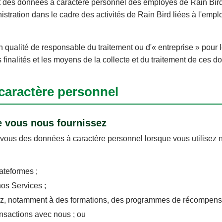
t des données à caractère personnel des employés de Rain Bird,
stration dans le cadre des activités de Rain Bird liées à l'emplo
en qualité de responsable du traitement ou d'« entreprise » pou
s finalités et les moyens de la collecte et du traitement de ces 
caractère personnel
e vous nous fournissez
vous des données à caractère personnel lorsque vous utilisez 
ateformes ;
nos Services ;
vez, notamment à des formations, des programmes de récompen
ansactions avec nous ; ou