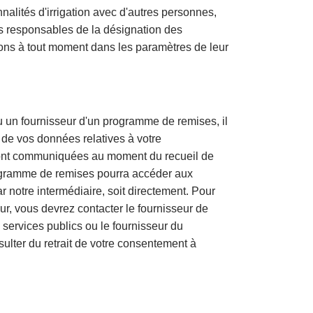
nalités d'irrigation avec d'autres personnes,
uls responsables de la désignation des
ions à tout moment dans les paramètres de leur
u un fournisseur d'un programme de remises, il
de vos données relatives à votre
ront communiquées au moment du recueil de
programme de remises pourra accéder aux
 notre intermédiaire, soit directement. Pour
r, vous devrez contacter le fournisseur de
 services publics ou le fournisseur du
ulter du retrait de votre consentement à