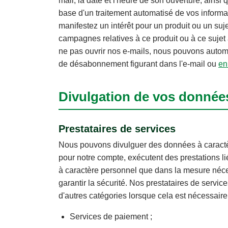
mail, la date et l'heure de son ouverture, ains
base d'un traitement automatisé de vos informat
manifestez un intérêt pour un produit ou un suj
campagnes relatives à ce produit ou à ce sujet
ne pas ouvrir nos e-mails, nous pouvons autom
de désabonnement figurant dans l'e-mail ou
en
Divulgation de vos données
Prestataires de services
Nous pouvons divulguer des données à caractère 
pour notre compte, exécutent des prestations li
à caractère personnel que dans la mesure nécess
garantir la sécurité. Nos prestataires de servi
d'autres catégories lorsque cela est nécessaire p
Services de paiement ;