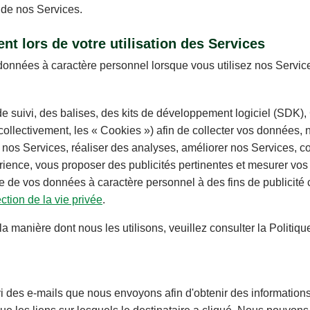
 de nos Services.
t lors de votre utilisation des Services
nnées à caractère personnel lorsque vous utilisez nos Service
e suivi, des balises, des kits de développement logiciel (SDK),
(collectivement, les « Cookies ») afin de collecter vos données,
n de nos Services, réaliser des analyses, améliorer nos Services,
rience, vous proposer des publicités pertinentes et mesurer vos 
de vos données à caractère personnel à des fins de publicité ci
ction de la vie privée
.
la manière dont nous les utilisons, veuillez consulter la Politiq
 des e-mails que nous envoyons afin d'obtenir des informations te