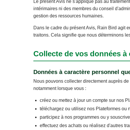
Le présent Avis ne s'applique pas au traitemen
intérimaires ni des membres du conseil d'admini
gestion des ressources humaines.
Dans le cadre du présent Avis, Rain Bird agit 
traitons. Cela signifie que nous déterminons le
Collecte de vos données à 
Données à caractère personnel qu
Nous pouvons collecter directement auprès de 
notamment lorsque vous :
créez ou mettez à jour un compte sur nos Pl
téléchargez ou utilisez nos Plateformes ou 
participez à nos programmes ou y souscri
effectuez des achats ou réalisez d'autres tr