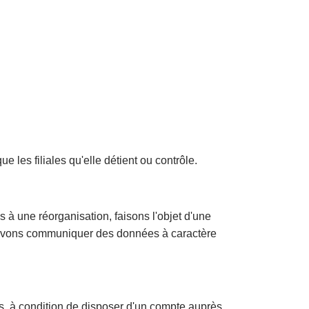
les filiales qu'elle détient ou contrôle.
 à une réorganisation, faisons l'objet d'une
s pouvons communiquer des données à caractère
s, à condition de disposer d'un compte auprès