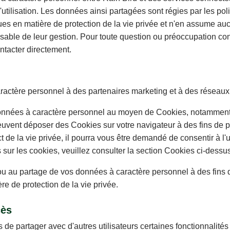
'utilisation. Les données ainsi partagées sont régies par les pol
ques en matière de protection de la vie privée et n'en assume au
sable de leur gestion. Pour toute question ou préoccupation con
ntacter directement.
ère personnel à des partenaires marketing et à des réseaux p
es à caractère personnel au moyen de Cookies, notamment à d
euvent déposer des Cookies sur votre navigateur à des fins de pu
de la vie privée, il pourra vous être demandé de consentir à l'ut
s sur les cookies, veuillez consulter la section Cookies ci-dessu
 au partage de vos données à caractère personnel à des fins de 
re de protection de la vie privée.
cès
de partager avec d'autres utilisateurs certaines fonctionnalités 