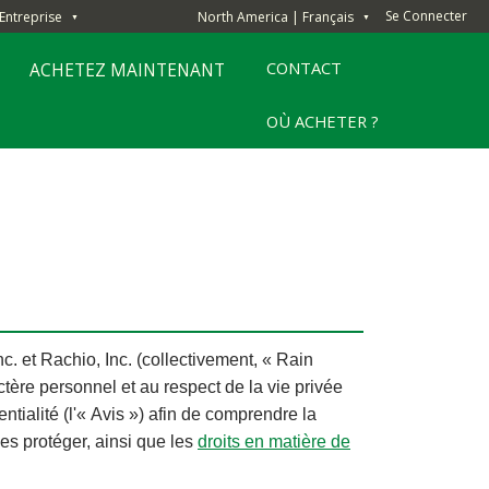
Se Connecter
Entreprise
North America | Français
▼
▼
CONTACT
ACHETEZ MAINTENANT
OÙ ACHETER ?
nc. et Rachio, Inc. (collectivement, « Rain
ctère personnel et au respect de la vie privée
ntialité (l'« Avis ») afin de comprendre la
s protéger, ainsi que les
droits en matière de