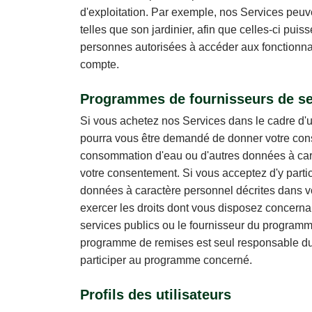
d'exploitation. Par exemple, nos Services peuven
telles que son jardinier, afin que celles-ci pu
personnes autorisées à accéder aux fonctionnal
compte.
Programmes de fournisseurs de ser
Si vous achetez nos Services dans le cadre d'u
pourra vous être demandé de donner votre conse
consommation d'eau ou d'autres données à car
votre consentement. Si vous acceptez d'y parti
données à caractère personnel décrites dans vot
exercer les droits dont vous disposez concerna
services publics ou le fournisseur du programme
programme de remises est seul responsable du mo
participer au programme concerné.
Profils des utilisateurs