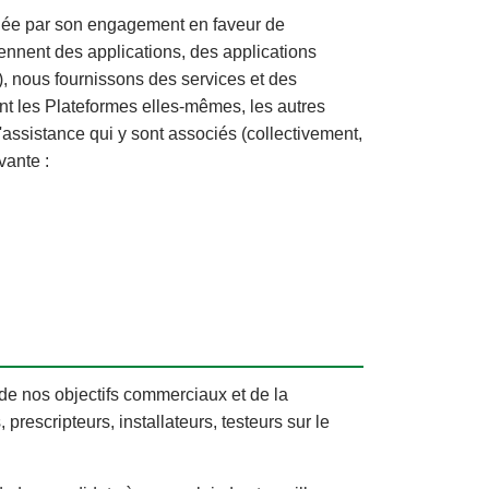
uidée par son engagement en faveur de
prennent des applications, des applications
), nous fournissons des services et des
nt les Plateformes elles-mêmes, les autres
assistance qui y sont associés (collectivement,
vante :
de nos objectifs commerciaux et de la
prescripteurs, installateurs, testeurs sur le