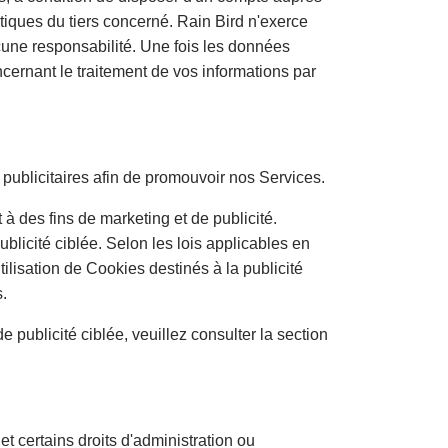
itiques du tiers concerné. Rain Bird n'exerce
cune responsabilité. Une fois les données
cernant le traitement de vos informations par
ublicitaires afin de promouvoir nos Services.
es fins de marketing et de publicité.
blicité ciblée. Selon les lois applicables en
ilisation de Cookies destinés à la publicité
s.
publicité ciblée, veuillez consulter la section
et certains droits d'administration ou