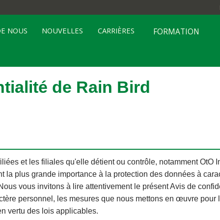
DE NOUS
NOUVELLES
CARRIÈRES
FORMATION
tialité de Rain Bird
liées et les filiales qu'elle détient ou contrôle, notamment OtO I
ent la plus grande importance à la protection des données à cara
ous vous invitons à lire attentivement le présent Avis de confide
ctère personnel, les mesures que nous mettons en œuvre pour le
 vertu des lois applicables.