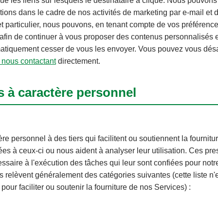
i que les liens sur lesquels le destinataire a cliqué. Nous pouvo
ions dans le cadre de nos activités de marketing par e-mail et d
et particulier, nous pouvons, en tenant compte de vos préférenc
 afin de continuer à vous proposer des contenus personnalisés 
atiquement cesser de vous les envoyer. Vous pouvez vous désab
 nous contactant
directement.
 à caractère personnel
personnel à des tiers qui facilitent ou soutiennent la fournitu
ées à ceux-ci ou nous aident à analyser leur utilisation. Ces pr
aire à l'exécution des tâches qui leur sont confiées pour notre
ces relèvent généralement des catégories suivantes (cette liste n
our faciliter ou soutenir la fourniture de nos Services) :