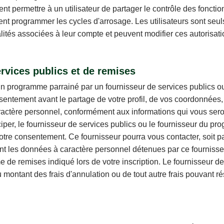
t permettre à un utilisateur de partager le contrôle des fonction
issent programmer les cycles d'arrosage. Les utilisateurs sont se
ités associées à leur compte et peuvent modifier ces autorisat
vices publics et de remises
n programme parrainé par un fournisseur de services publics o
ntement avant le partage de votre profil, de vos coordonnées, 
actère personnel, conformément aux informations qui vous se
ciper, le fournisseur de services publics ou le fournisseur du 
re consentement. Ce fournisseur pourra vous contacter, soit par
nt les données à caractère personnel détenues par ce fournisseu
 de remises indiqué lors de votre inscription. Le fournisseur de
ntant des frais d'annulation ou de tout autre frais pouvant rés