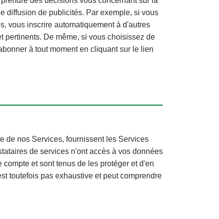
ns prendre des décisions vous concernant sur la
e diffusion de publicités. Par exemple, si vous
es, vous inscrire automatiquement à d'autres
et pertinents. De même, si vous choisissez de
onner à tout moment en cliquant sur le lien
re de nos Services, fournissent les Services
estataires de services n'ont accès à vos données
 compte et sont tenus de les protéger et d'en
'est toutefois pas exhaustive et peut comprendre