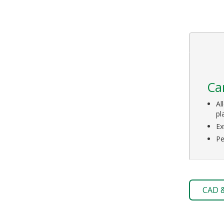
Ca
Al
pl
Ex
Pe
CAD 