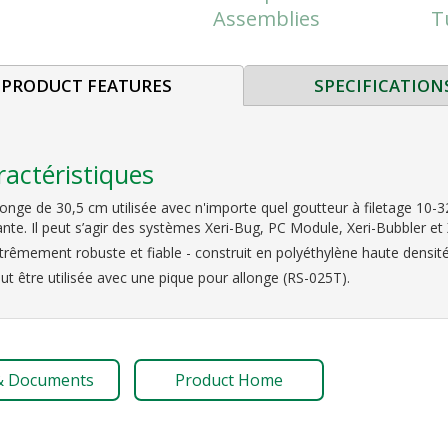
Assemblies
T
PRODUCT FEATURES
SPECIFICATION
ractéristiques
longe de 30,5 cm utilisée avec n'importe quel goutteur à filetage 10-3
ante. Il peut s’agir des systèmes Xeri-Bug, PC Module, Xeri-Bubbler et
trêmement robuste et fiable - construit en polyéthylène haute densit
ut être utilisée avec une pique pour allonge (RS-025T).
& Documents
Product Home