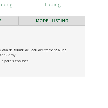
ubing
Tubing
S
MODEL LISTING
2 afin de fournir de l'eau directement à une
 Xeri-Spray
é à parois épaisses