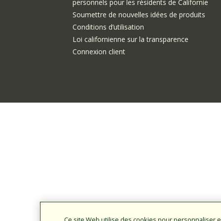
personnels pour les résidents de Californie
Soumettre de nouvelles idées de produits
Conditions d’utilisation
Loi californienne sur la transparence
Connexion client
Ce site Web utilise des cookies pour personnaliser e