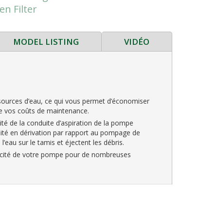
en Filter
Separat
MODEL LISTING
VIDÉO
 sources d’eau, ce qui vous permet d’économiser
uire vos coûts de maintenance.
mité de la conduite d’aspiration de la pompe
unité en dérivation par rapport au pompage de
l’eau sur le tamis et éjectent les débris.
ficacité de votre pompe pour de nombreuses