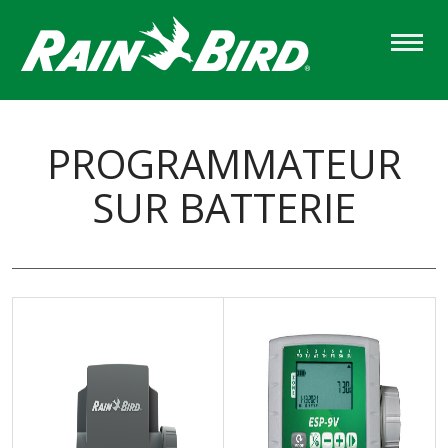
Skip
to
main
content
PROGRAMMATEUR
SUR BATTERIE