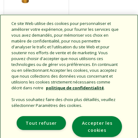
Minuteur pour
Ce site Web utilise des cookies pour personnaliser et
robinet premium
améliorer votre expérience, pour fournir les services que
vous avez demandés, pour mémoriser vos choix en
matière de confidentialité, pour nous permettre
d'analyser le trafic et l'utilisation du site Web et pour
Cliquez pour en savoir
soutenir nos efforts de vente et de marketing. Vous
plus.
pouvez choisir d'accepter que nous utilisions ces
technologies ou de gérer vos préférences. En continuant
ou en sélectionnant Accepter les cookies, vous acceptez
que nous collections des données vous concernant et
utilisions les cookies strictement nécessaires comme
décrit dans notre
politique de confidentialité
.
Si vous souhaitez faire des choix plus détaillés, veuillez
sélectionner Paramètres des cookies.
Support
Tout refuser
Accepter les
Entreprise
cookies
Sites Supplémentaires