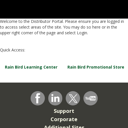
Welcome to the Distributor Portal. Please ensure you are logged in
to access select areas of the site. You may do so here or in the
upper right corner of the page and select Login.
Quick Access:
Rain Bird Learning Center
Rain Bird Promotional Store
Support
Corporate
Additional Sites