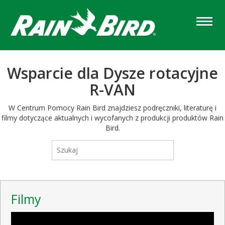
Skip
to
main
content
Wsparcie dla Dysze rotacyjne
R-VAN
W Centrum Pomocy Rain Bird znajdziesz podręczniki, literaturę i
filmy dotyczące aktualnych i wycofanych z produkcji produktów Rain
Bird.
Filmy