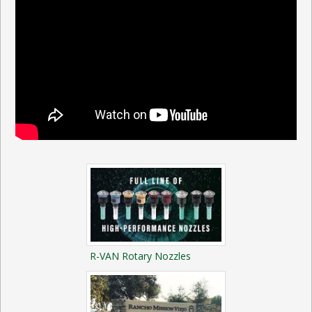
R-VAN Rotary Nozzles