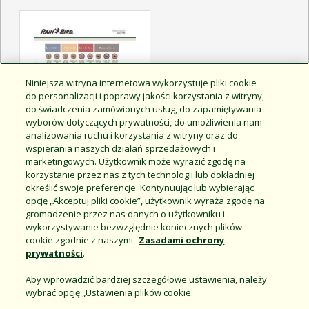
Niniejsza witryna internetowa wykorzystuje pliki cookie
do personalizacji i poprawy jakości korzystania z witryny,
do świadczenia zamówionych usług, do zapamiętywania
wyborów dotyczących prywatności, do umożliwienia nam
analizowania ruchu i korzystania z witryny oraz do
wspierania naszych działań sprzedażowych i
marketingowych. Użytkownik może wyrazić zgodę na
korzystanie przez nas z tych technologii lub dokładniej
określić swoje preferencje. Kontynuując lub wybierając
Dysze R-VAN - Dysze
opcję „Akceptuj pliki cookie”, użytkownik wyraża zgodę na
rotacyjne
gromadzenie przez nas danych o użytkowniku i
wykorzystywanie bezwzględnie koniecznych plików
cookie zgodnie z naszymi
Zasadami ochrony
prywatności
.
Aby wprowadzić bardziej szczegółowe ustawienia, należy
wybrać opcję „Ustawienia plików cookie.