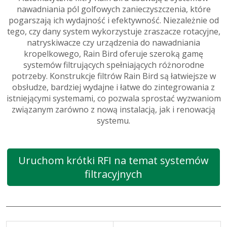
nawadniania pól golfowych zanieczyszczenia, które
pogarszają ich wydajność i efektywność. Niezależnie od
tego, czy dany system wykorzystuje zraszacze rotacyjne,
natryskiwacze czy urządzenia do nawadniania
kropelkowego, Rain Bird oferuje szeroką gamę
systemów filtrujących spełniających różnorodne
potrzeby. Konstrukcje filtrów Rain Bird są łatwiejsze w
obsłudze, bardziej wydajne i łatwe do zintegrowania z
istniejącymi systemami, co pozwala sprostać wyzwaniom
związanym zarówno z nową instalacją, jak i renowacją
systemu.
Uruchom krótki RFI na temat systemów
filtracyjnych