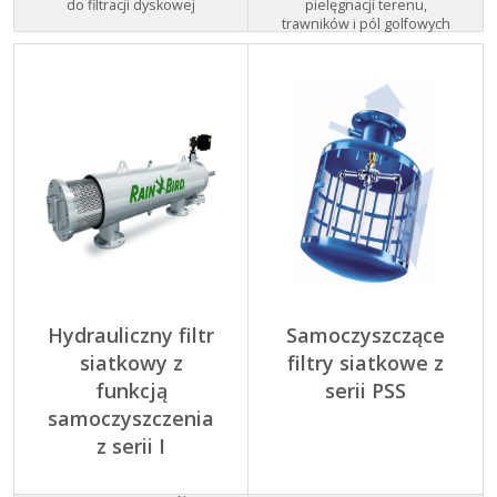
do filtracji dyskowej
pielęgnacji terenu,
trawników i pól golfowych
Hydrauliczny filtr
Samoczyszczące
siatkowy z
filtry siatkowe z
funkcją
serii PSS
samoczyszczenia
z serii I