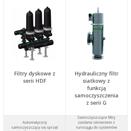
Filtry dyskowe z
Hydrauliczny filtr
serii HDF
siatkowy z
funkcją
samoczyszczenia
z serii G
Samoczyszczące filtry
Automatyczny
zasilane ciśnieniem z
samoczyszczący się sprzęt
rurociągu do systemów