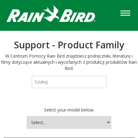
Skip
to
main
content
Support - Product Family
W Centrum Pomocy Rain Bird znajdziesz podręczniki, literaturę i
filmy dotyczące aktualnych i wycofanych z produkcji produktów Rain
Bird.
Select your model below: