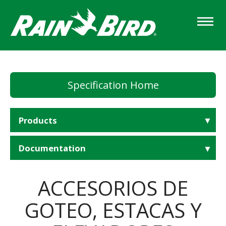
Skip
to
main
content
Specification Home
Products
Documentation
ACCESORIOS DE
GOTEO, ESTACAS Y