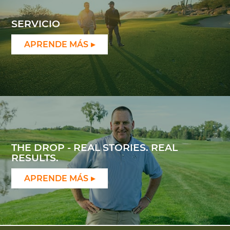
SERVICIO
APRENDE MÁS
THE DROP - REAL STORIES. REAL
RESULTS.
APRENDE MÁS