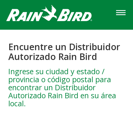
Skip
to
main
content
Encuentre un Distribuidor
Autorizado Rain Bird
Ingrese su ciudad y estado /
provincia o código postal para
encontrar un Distribuidor
Autorizado Rain Bird en su área
local.