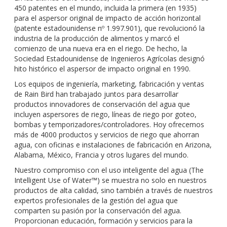
450 patentes en el mundo, incluida la primera (en 1935)
para el aspersor original de impacto de acción horizontal
(patente estadounidense nº 1.997.901), que revolucionó la
industria de la producción de alimentos y marcó el
comienzo de una nueva era en el riego. De hecho, la
Sociedad Estadounidense de Ingenieros Agrícolas designó
hito histórico el aspersor de impacto original en 1990.
Los equipos de ingeniería, marketing, fabricación y ventas
de Rain Bird han trabajado juntos para desarrollar
productos innovadores de conservación del agua que
incluyen aspersores de riego, líneas de riego por goteo,
bombas y temporizadores/controladores. Hoy ofrecemos
más de 4000 productos y servicios de riego que ahorran
agua, con oficinas e instalaciones de fabricación en Arizona,
Alabama, México, Francia y otros lugares del mundo.
Nuestro compromiso con el uso inteligente del agua (The
Intelligent Use of Water™) se muestra no solo en nuestros
productos de alta calidad, sino también a través de nuestros
expertos profesionales de la gestión del agua que
comparten su pasión por la conservación del agua.
Proporcionan educación, formación y servicios para la