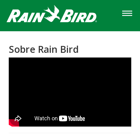
Skip
to
main
content
Sobre Rain Bird