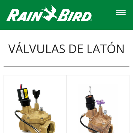
Skip
to
main
content
VÁLVULAS DE LATÓN