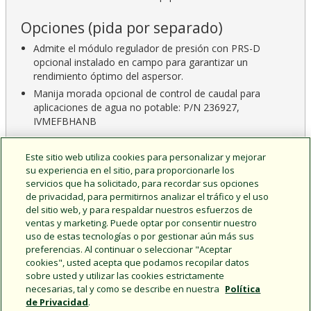
Opciones (pida por separado)
Admite el módulo regulador de presión con PRS-D
opcional instalado en campo para garantizar un
rendimiento óptimo del aspersor.
Manija morada opcional de control de caudal para
aplicaciones de agua no potable: P/N 236927,
IVMEFBHANB
Este sitio web utiliza cookies para personalizar y mejorar
su experiencia en el sitio, para proporcionarle los
servicios que ha solicitado, para recordar sus opciones
de privacidad, para permitirnos analizar el tráfico y el uso
del sitio web, y para respaldar nuestros esfuerzos de
ventas y marketing. Puede optar por consentir nuestro
uso de estas tecnologías o por gestionar aún más sus
CAD & Documents
Product Home
preferencias. Al continuar o seleccionar "Aceptar
cookies", usted acepta que podamos recopilar datos
sobre usted y utilizar las cookies estrictamente
necesarias, tal y como se describe en nuestra
Política
de Privacidad
.