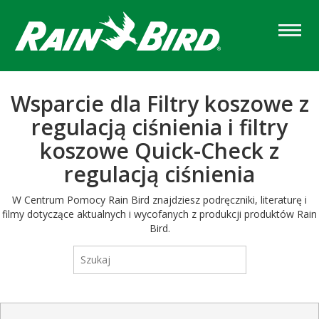
Skip
to
main
content
Wsparcie dla Filtry koszowe z
regulacją ciśnienia i filtry
koszowe Quick-Check z
regulacją ciśnienia
W Centrum Pomocy Rain Bird znajdziesz podręczniki, literaturę i
filmy dotyczące aktualnych i wycofanych z produkcji produktów Rain
Bird.