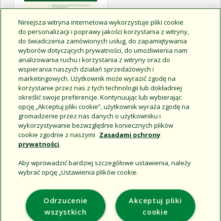
Niniejsza witryna internetowa wykorzystuje pliki cookie
do personalizacji i poprawy jakości korzystania z witryny,
do świadczenia zamówionych usług, do zapamiętywania
wyborów dotyczących prywatności, do umożliwienia nam
analizowania ruchu i korzystania z witryny oraz do
wspierania naszych działań sprzedażowych i
marketingowych. Użytkownik może wyrazić zgodę na
korzystanie przez nas z tych technologii lub dokładniej
określić swoje preferencje. Kontynuując lub wybierając
D42060-Basket Filter Tech
opcję „Akceptuj pliki cookie”, użytkownik wyraża zgodę na
Spec
gromadzenie przez nas danych o użytkowniku i
wykorzystywanie bezwzględnie koniecznych plików
cookie zgodnie z naszymi
Zasadami ochrony
prywatności
.
Aby wprowadzić bardziej szczegółowe ustawienia, należy
wybrać opcję „Ustawienia plików cookie.
Support
Odrzucenie
Akceptuj pliki
Corporate
wszystkich
cookie