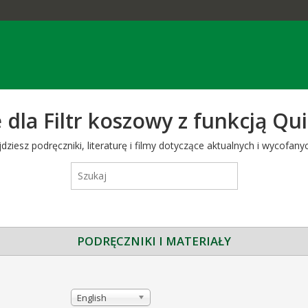
 dla Filtr koszowy z funkcją Qu
iesz podręczniki, literaturę i filmy dotyczące aktualnych i wycofanyc
PODRĘCZNIKI I MATERIAŁY
English