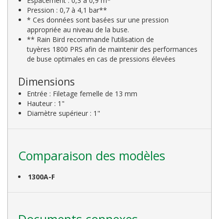
Espacement : 0,3 à 0,9 m*
Pression : 0,7 à 4,1 bar**
* Ces données sont basées sur une pression
appropriée au niveau de la buse.
** Rain Bird recommande l’utilisation de
tuyères 1800 PRS afin de maintenir des performances
de buse optimales en cas de pressions élevées
Dimensions
Entrée : Filetage femelle de 13 mm
Hauteur : 1"
Diamètre supérieur : 1"
Comparaison des modèles
1300A-F
Documents connexes