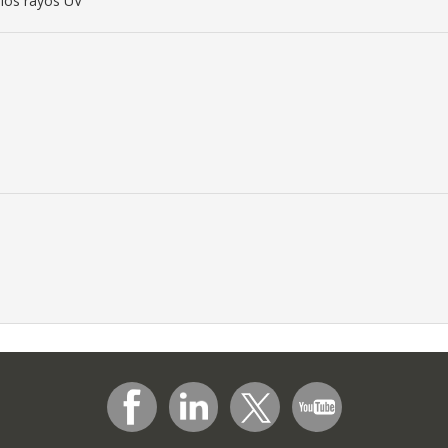
 los rayos UV