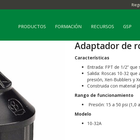
Rieg
PRODUCTOS
FORMACIÓN
RECURSOS
GSP
Adaptador de r
Características
Entrada: FPT de 1/2” que 
Salida: Roscas 10-32 que
presión, Xeri-Bubblers y 
Construida con material pl
Rango de funcionamiento
Presión: 15 a 50 psi (1,0 a
Modelo
10-32A