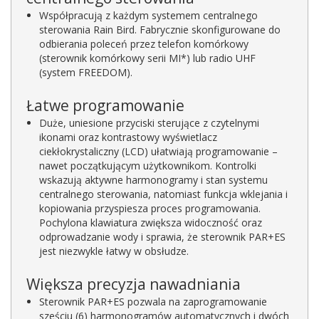
Współpracują z każdym systemem centralnego
sterowania Rain Bird. Fabrycznie skonfigurowane do
odbierania poleceń przez telefon komórkowy
(sterownik komórkowy serii MI*) lub radio UHF
(system FREEDOM).
Łatwe programowanie
Duże, uniesione przyciski sterujące z czytelnymi
ikonami oraz kontrastowy wyświetlacz
ciekłokrystaliczny (LCD) ułatwiają programowanie –
nawet początkującym użytkownikom. Kontrolki
wskazują aktywne harmonogramy i stan systemu
centralnego sterowania, natomiast funkcja wklejania i
kopiowania przyspiesza proces programowania.
Pochylona klawiatura zwiększa widoczność oraz
odprowadzanie wody i sprawia, że sterownik PAR+ES
jest niezwykle łatwy w obsłudze.
Większa precyzja nawadniania
Sterownik PAR+ES pozwala na zaprogramowanie
sześciu (6) harmonogramów automatycznych i dwóch