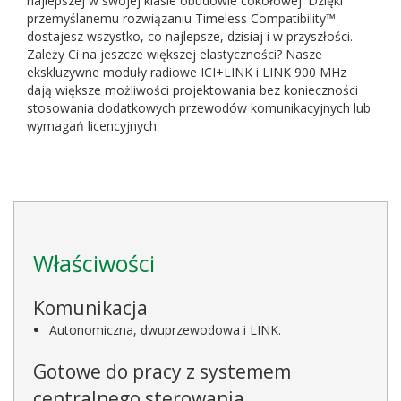
najlepszej w swojej klasie obudowie cokołowej. Dzięki
przemyślanemu rozwiązaniu Timeless Compatibility™
dostajesz wszystko, co najlepsze, dzisiaj i w przyszłości.
Zależy Ci na jeszcze większej elastyczności? Nasze
ekskluzywne moduły radiowe ICI+LINK i LINK 900 MHz
dają większe możliwości projektowania bez konieczności
stosowania dodatkowych przewodów komunikacyjnych lub
wymagań licencyjnych.
Właściwości
Komunikacja
Autonomiczna, dwuprzewodowa i LINK.
Gotowe do pracy z systemem
centralnego sterowania