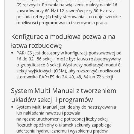
(2) ręcznych. Pozwala na włączenie maksymalnie 16
zaworów przy 60 Hz i 12 zaworów przy 50 Hz oraz
posiada cztery (4) tryby sterowania – co daje szerokie
możliwości programowania i sterowania pracą.
Konfiguracja modułowa pozwala na
łatwą rozbudowę
PAR+ES jest dostępny w konfiguracji podstawowej od
16 do 32 i 56 sekcji i może być łatwo rozbudowywany
o grupy liczące 8 sekcji. Wystarczy podłączyć moduł 8
sekcji wyjściowych (OSM), aby rozszerzyć możliwości
sterownika PAR+ES do 24, 40, 48, 64 lub 72 sekcji.
System Multi Manual z tworzeniem
układów sekcji i programów
System Multi Manual jest idealny do nastrzykiwania
lub nakładania nawozu i pozwala
na ręczne uruchomienie potrzebnej liczby sekcji.
Rozruch opóźniony o ułamek sekundy zapobiega
uderzeniu hydraulicznemu i wysokiemu prądowi