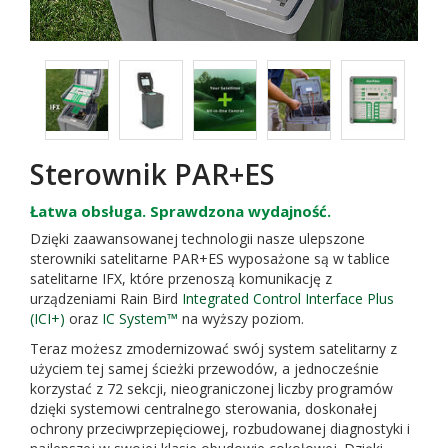
Sterownik PAR+ES
Łatwa obsługa. Sprawdzona wydajność.
Dzięki zaawansowanej technologii nasze ulepszone
sterowniki satelitarne PAR+ES wyposażone są w tablice
satelitarne IFX, które przenoszą komunikację z
urządzeniami Rain Bird
Integrated Control Interface Plus
(ICI+)
oraz
IC System™
na wyższy poziom.
Teraz możesz zmodernizować swój system satelitarny z
użyciem tej samej ścieżki przewodów, a jednocześnie
korzystać z 72 sekcji, nieograniczonej liczby programów
dzięki systemowi centralnego sterowania, doskonałej
ochrony przeciwprzepięciowej, rozbudowanej diagnostyki i