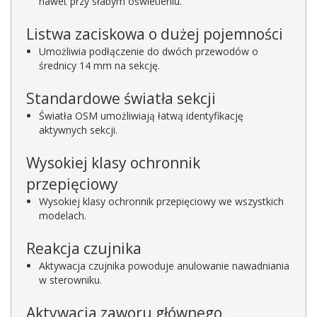
nawet przy słabym oświetleniu.
Listwa zaciskowa o dużej pojemności
Umożliwia podłączenie do dwóch przewodów o
średnicy 14 mm na sekcję.
Standardowe światła sekcji
Światła OSM umożliwiają łatwą identyfikację
aktywnych sekcji.
Wysokiej klasy ochronnik
przepięciowy
Wysokiej klasy ochronnik przepięciowy we wszystkich
modelach.
Reakcja czujnika
Aktywacja czujnika powoduje anulowanie nawadniania
w sterowniku.
Aktywacja zaworu głównego