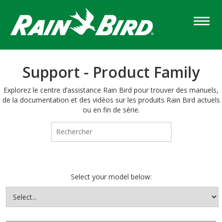
Skip
to
main
content
Support - Product Family
Explorez le centre d’assistance Rain Bird pour trouver des manuels,
de la documentation et des vidéos sur les produits Rain Bird actuels
ou en fin de série.
Select your model below: