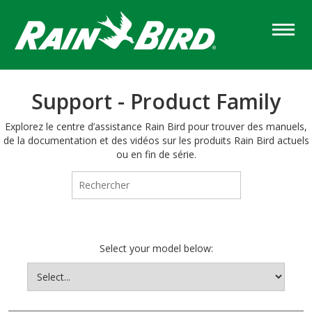
Skip
to
main
content
Support - Product Family
Explorez le centre d’assistance Rain Bird pour trouver des manuels,
de la documentation et des vidéos sur les produits Rain Bird actuels
ou en fin de série.
Select your model below: