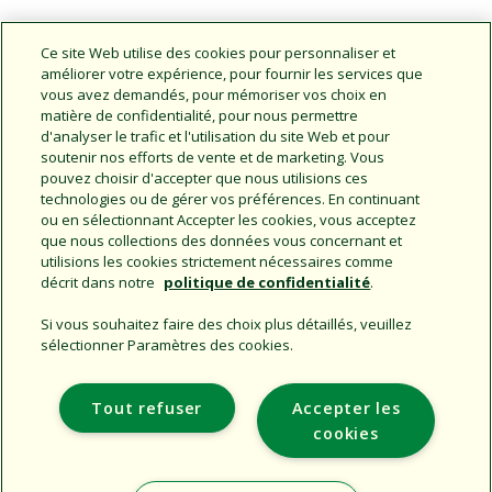
Ce site Web utilise des cookies pour personnaliser et
Consulter les postes disponibles
améliorer votre expérience, pour fournir les services que
vous avez demandés, pour mémoriser vos choix en
matière de confidentialité, pour nous permettre
d'analyser le trafic et l'utilisation du site Web et pour
soutenir nos efforts de vente et de marketing. Vous
pouvez choisir d'accepter que nous utilisions ces
technologies ou de gérer vos préférences. En continuant
ou en sélectionnant Accepter les cookies, vous acceptez
que nous collections des données vous concernant et
Column
utilisions les cookies strictement nécessaires comme
Content
décrit dans notre
politique de confidentialité
.
Si vous souhaitez faire des choix plus détaillés, veuillez
sélectionner Paramètres des cookies.
Support
Tout refuser
Accepter les
Entreprise
cookies
Sites Supplémentaires