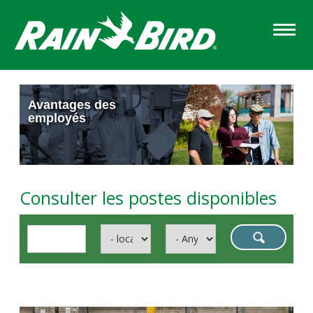
Skip
to
main
content
Sections
Avantages des
employés
Consulter les postes disponibles