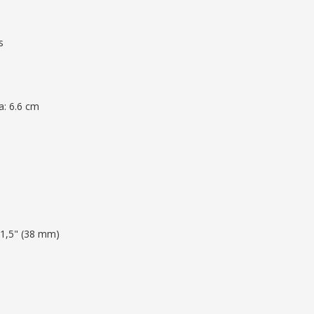
s
a: 6.6 cm
1,5" (38 mm)