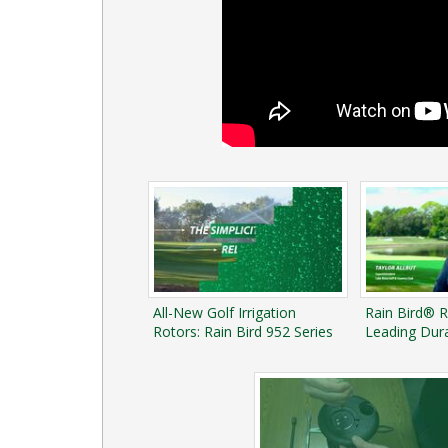
All-New Golf Irrigation
Rain Bird® R
Rotors: Rain Bird 952 Series
Leading Dura