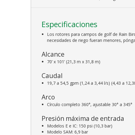
Especificaciones
Los rotores para campos de golf de Rain Bir
necesidades de riego fueran menores, pónga
Alcance
70’ x 101’ (21,3 m x 31,8 m)
Caudal
19,7 a 54,5 gpm (1,24 a 3,44 l/s) (4,43 a 12,
Arco
Círculo completo 360°, ajustable 30° a 345°
Presión máxima de entrada
Modelos E e IC: 150 psi (10,3 bar)
Modelo SAM: 6,9 bar