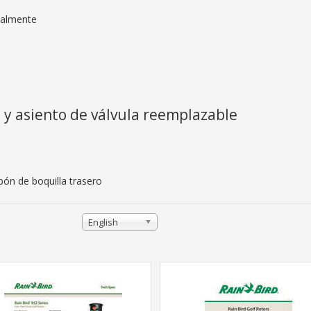
nalmente
™ y asiento de válvula reemplazable
pón de boquilla trasero
English