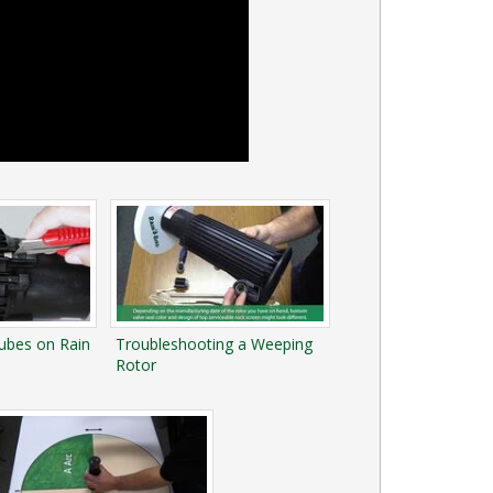
ubes on Rain
Troubleshooting a Weeping
Rotor