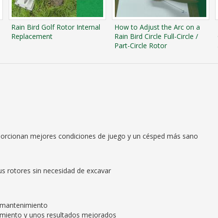
Rain Bird Golf Rotor Internal
How to Adjust the Arc on a
Replacement
Rain Bird Circle Full-Circle /
Part-Circle Rotor
porcionan mejores condiciones de juego y un césped más sano
sus rotores sin necesidad de excavar
e mantenimiento
miento y unos resultados mejorados