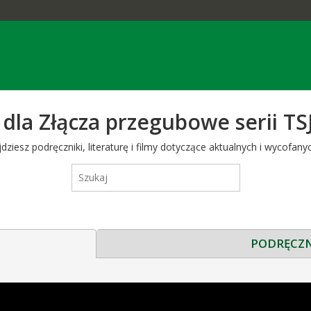
dla Złącza przegubowe serii TSJ
iesz podręczniki, literaturę i filmy dotyczące aktualnych i wycofanyc
PODRĘCZN