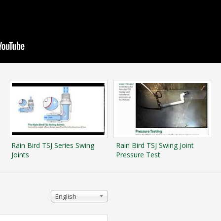
Rain Bird TSJ Series Swing
Rain Bird TSJ Swing Joint
Joints
Pressure Test
English